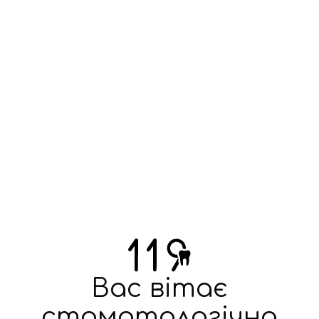
Вас вітає
стоматологічна