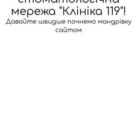
мережа "Клініка 119"!
Давайте швидше почнемо мандрівку
сайтом